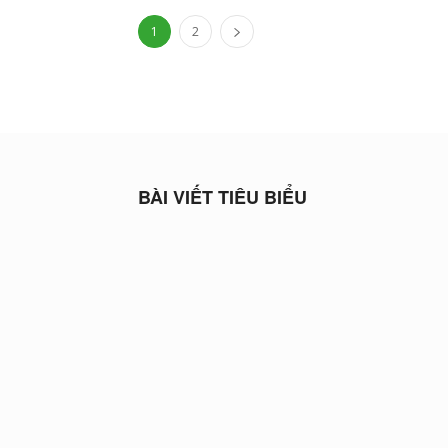
1
2
BÀI VIẾT TIÊU BIỂU