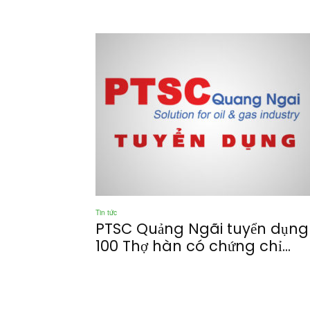
Tin tức
PTSC Quảng Ngãi tuyển dụng
100 Thợ hàn có chứng chỉ...