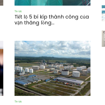
Tin tức
Tiết lộ 5 bí kíp thành công của
vận thăng lồng...
Tin tức