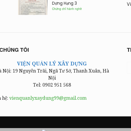
Dựng Hạng 3
V
Chứng chỉ hành nghề
 CHÚNG TÔI
T
VIỆN QUẢN LÝ XÂY DỰNG
 Nội: 19 Nguyễn Trãi, Ngã Tư Sở, Thanh Xuân, Hà
Nội
Tel: 0902 951 568
n hệ:
vienquanlyxaydung99@gmail.com