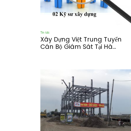
Tin tức
Xây Dựng Việt Trung Tuyển
Cán Bộ Giám Sát Tại Hà...