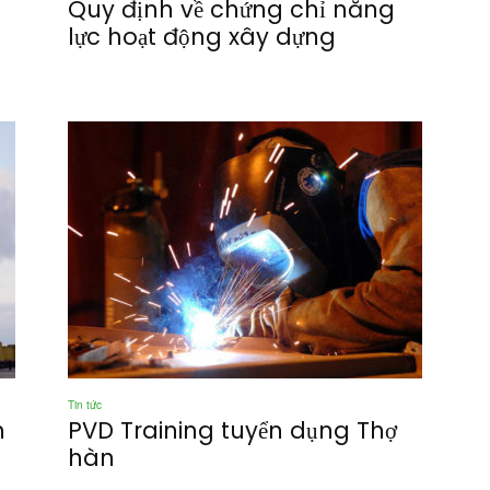
Quy định về chứng chỉ năng
lực hoạt động xây dựng
Tin tức
h
PVD Training tuyển dụng Thợ
hàn