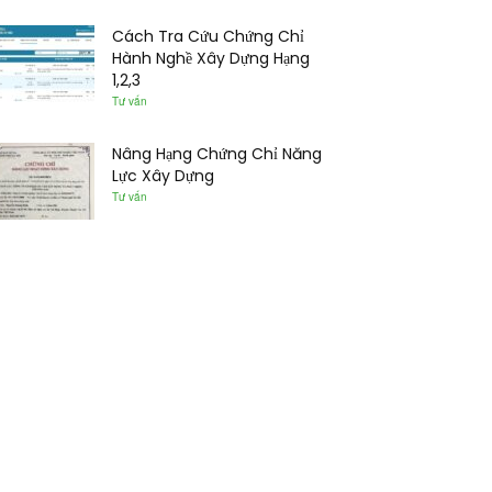
Cách Tra Cứu Chứng Chỉ
Hành Nghề Xây Dựng Hạng
1,2,3
Tư vấn
Nâng Hạng Chứng Chỉ Năng
Lực Xây Dựng
Tư vấn