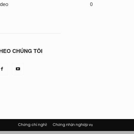
ideo
0
HEO CHÚNG TÔI
Chứng chỉ nghề
Chứng nhận nghiệp vụ