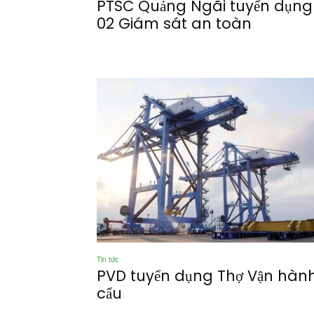
PTSC Quảng Ngãi tuyển dụng
02 Giám sát an toàn
Tin tức
PVD tuyển dụng Thợ Vận hàn
cẩu