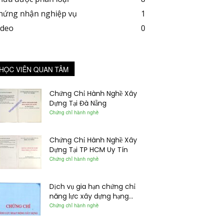
hứng nhận nghiệp vụ
1
ideo
0
HỌC VIÊN QUAN TÂM
Chứng Chỉ Hành Nghề Xây
Dựng Tại Đà Nẵng
Chứng chỉ hành nghề
Chứng Chỉ Hành Nghề Xây
Dựng Tại TP HCM Uy Tín
Chứng chỉ hành nghề
Dịch vụ gia hạn chứng chỉ
năng lực xây dựng hạng...
Chứng chỉ hành nghề