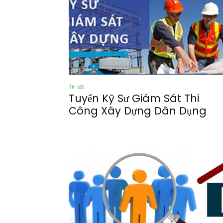
Tin tức
Tuyển Kỹ Sư Giám Sát Thi
Công Xây Dựng Dân Dụng