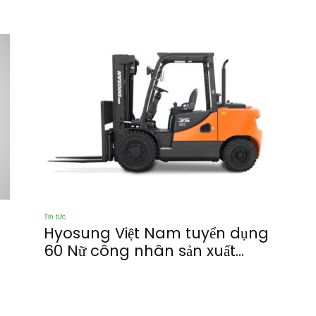
Tin tức
Hyosung Việt Nam tuyển dụng
60 Nữ công nhân sản xuất...