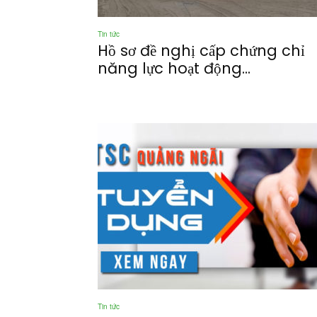
Tin tức
Hồ sơ đề nghị cấp chứng chỉ
năng lực hoạt động...
Tin tức