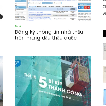
C
V
Tin tức
Đăng ký thông tin nhà thầu
trên mạng đấu thầu quốc...