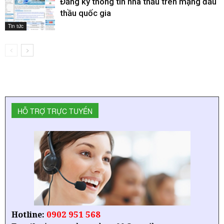
Đăng ký thông tin nhà thầu trên mạng đấu
thầu quốc gia
Tin tức
HỖ TRỢ TRỰC TUYẾN
0902 951 568
Hotline: