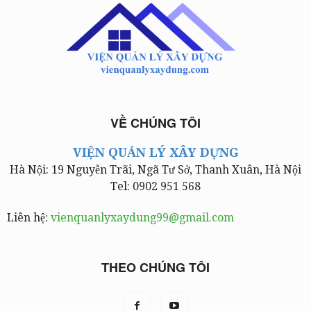
VỀ CHÚNG TÔI
VIỆN QUẢN LÝ XÂY DỰNG
Hà Nội: 19 Nguyễn Trãi, Ngã Tư Sở, Thanh Xuân, Hà Nội
Tel: 0902 951 568
Liên hệ:
vienquanlyxaydung99@gmail.com
THEO CHÚNG TÔI