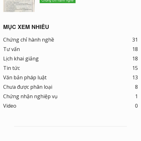
Chứng chỉ hành nghề
MỤC XEM NHIỀU
Chứng chỉ hành nghề
31
Tư vấn
18
Lịch khai giảng
18
Tin tức
15
Văn bản pháp luật
13
Chưa được phân loại
8
Chứng nhận nghiệp vụ
1
Video
0