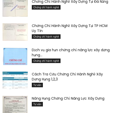
Chứng Chỉ Hành Nghề Xây Dựng Tại Đà Nẵng
Chứng chỉ hành nghề
Chứng Chỉ Hành Nghề Xây Dựng Tại TP HCM
Uy Tín
Chứng chỉ hành nghề
Dịch vụ gia hạn chứng chỉ năng lực xây dựng
hạng...
Chứng chỉ hành nghề
Cách Tra Cứu Chứng Chỉ Hành Nghề Xây
Dựng Hạng 1,2,3
Tư vấn
Nâng Hạng Chứng Chỉ Năng Lực Xây Dựng
Tư vấn