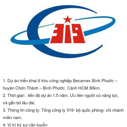
1. Dự án triển khai ở khu công nghiệp Becamex Bình Phước –
huyện Chơn Thành – Bình Phước. Cánh HCM 80km.
2. Thời gian : tiến độ dự án 1.5 năm. Ưu tiên người có năng lực,
và gắn bó lâu dài.
3. Thông tin công ty: Tổng công ty 319- bộ quốc phòng- chi nhánh
miền nam.
4. Vị trí kỹ sư cần tuyển: