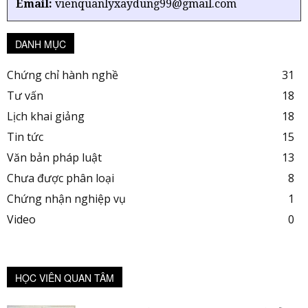
Email:
vienquanlyxaydung99@gmail.com
DANH MỤC
Chứng chỉ hành nghề
31
Tư vấn
18
Lịch khai giảng
18
Tin tức
15
Văn bản pháp luật
13
Chưa được phân loại
8
Chứng nhận nghiệp vụ
1
Video
0
HỌC VIÊN QUAN TÂM