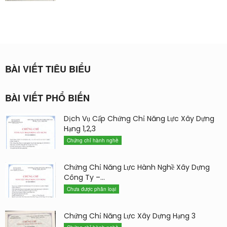
BÀI VIẾT TIÊU BIỂU
BÀI VIẾT PHỔ BIẾN
Dịch Vụ Cấp Chứng Chỉ Năng Lực Xây Dựng
Hạng 1,2,3
Chứng chỉ hành nghề
Chứng Chỉ Năng Lực Hành Nghề Xây Dựng
Công Ty –...
Chưa được phân loại
Chứng Chỉ Năng Lực Xây Dựng Hạng 3