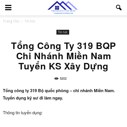
Trang Chủ
Tin tức
Tin tức
Tổng Công Ty 319 BQP
Chi Nhánh Miền Nam
Tuyển KS Xây Dựng
5202
Tổng công ty 319 Bộ quốc phòng – chi nhánh Miền Nam.
Tuyển dụng kỹ sư đi làm ngay.
Thông tin tuyển dụng: