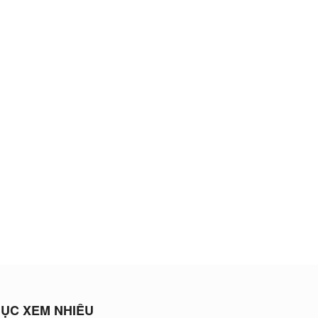
ỤC XEM NHIỀU