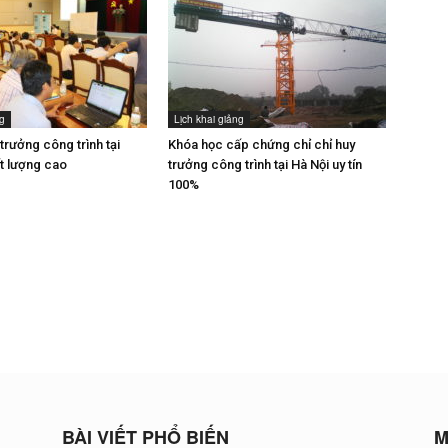
ng
Lịch khai giảng
trưởng công trình tại
Khóa học cấp chứng chỉ chỉ huy
 lượng cao
trưởng công trình tại Hà Nội uy tín
100%
BÀI VIẾT PHỔ BIẾN
M