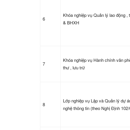
Khóa nghiệp vụ Quản lý lao động , 
6
& BHXH
Khóa nghiệp vụ Hành chính văn ph
7
thư , lưu trữ
Lớp nghiệp vụ Lập và Quản lý dự 
8
nghệ thông tin (theo Nghị Định 102