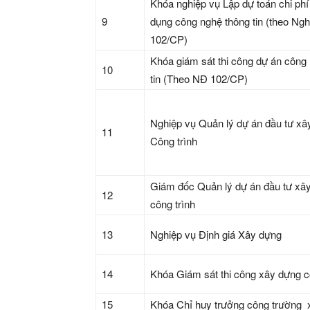
Khóa nghiệp vụ Lập dự toán chi phí
9
dụng công nghệ thông tin (theo Ngh
102/CP)
Khóa giám sát thi công dự án công
10
tin (Theo NĐ 102/CP)
Nghiệp vụ Quản lý dự án đầu tư xâ
11
Công trình
Giám đốc Quản lý dự án đầu tư xâ
12
công trình
13
Nghiệp vụ Định giá Xây dựng
14
Khóa Giám sát thi công xây dựng c
15
Khóa Chỉ huy trưởng công trường 