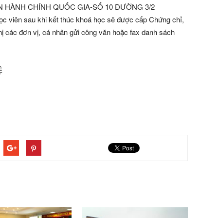
 VIỆN HÀNH CHÍNH QUỐC GIA-SỐ 10 ĐƯỜNG 3/2
iên sau khi kết thúc khoá học sẽ được cấp Chứng chỉ,
ị các đơn vị, cá nhân gửi công văn hoặc fax danh sách
Ệ