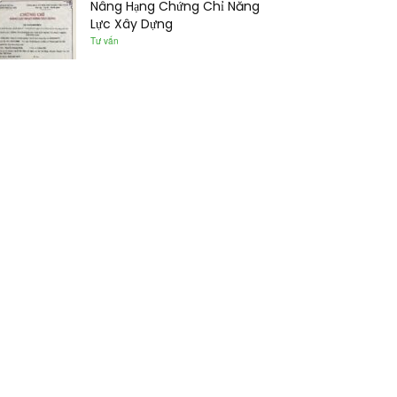
Nâng Hạng Chứng Chỉ Năng
Lực Xây Dựng
Tư vấn