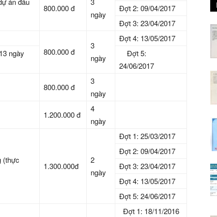
dự án đầu
3
800.000 đ
Đợt 2: 09/04/2017
ngày
Đợt 3: 23/04/2017
Đợt 4: 13/05/2017
3
800.000 đ
H13 ngày
Đợt 5:
ngày
24/06/2017
3
800.000 đ
ngày
4
1.200.000 đ
ngày
Đợt 1: 25/03/2017
Đợt 2: 09/04/2017
 (thực
2
1.300.000đ
Đợt 3: 23/04/2017
ngày
Đợt 4: 13/05/2017
Đợt 5: 24/06/2017
Đợt 1: 18/11/2016