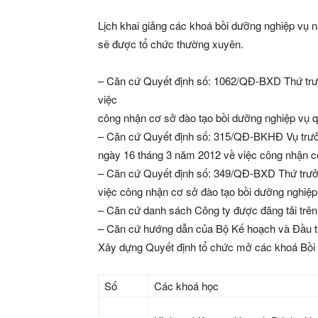
Lịch khai giảng các khoá bồi dưỡng nghiệp vụ
sẽ được tổ chức thường xuyên.
– Căn cứ Quyết định số: 1062/QĐ-BXD Thứ tr
việc
công nhận cơ sở đào tạo bồi dưỡng nghiệp vụ q
– Căn cứ Quyết định số: 315/QĐ-BKHĐ Vụ trưở
ngày 16 tháng 3 năm 2012 về việc công nhận cơ
– Căn cứ Quyết định số: 349/QĐ-BXD Thứ trư
việc công nhận cơ sở đào tạo bồi dưỡng nghiệp 
– Căn cứ danh sách Công ty được đăng tải trê
– Căn cứ hướng dẫn của Bộ Kế hoạch và Đầu tư
Xây dựng Quyết định tổ chức mở các khoá Bồi 
Số
Các khoá học