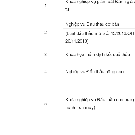
Khóa nghiệp vụ giám sát Đánh giá 
1
tư
Nghiệp vụ Đấu thầu cơ bản
2
(Luật đấu thầu mới số: 43/2013/Q
26/11/2013)
3
Khóa học thẩm định kết quả thầu
4
Nghiệp vụ Đấu thầu nâng cao
Khóa nghiệp vụ Đấu thầu qua mạng
5
hành trên máy)