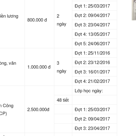
Đợt 1: 25/03/2017
Đợt 2: 09/04/2017
tiền lương
2
800.000 đ
ngày
Đợt 3: 23/04/2017
Đợt 4: 13/05/2017
Đợt 5: 24/06/2017
Đợt 1: 25/11/2016
Đợt 2: 23/12/2016
òng, văn
3
1.000.000 đ
ngày
Đợt 3: 16/01/2017
Đợt 4: 21/02/2017
Lớp học ngày:
48 tiết
án Công
2.500.000đ
Đợt 1: 25/03/2017
/CP)
Đợt 2: 09/04/2017
Đợt 3: 23/04/2017