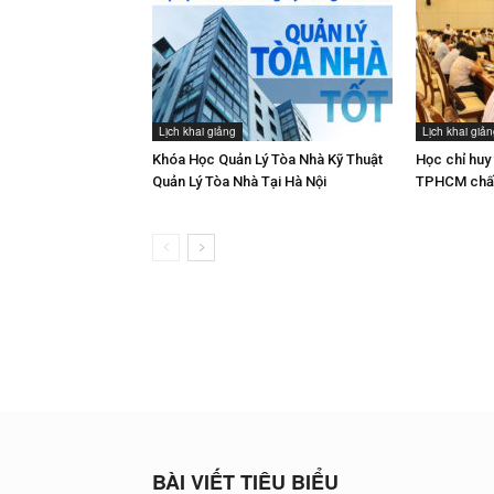
Lịch khai giảng
Lịch khai giả
Khóa Học Quản Lý Tòa Nhà Kỹ Thuật
Học chỉ huy 
Quản Lý Tòa Nhà Tại Hà Nội
TPHCM chất
BÀI VIẾT TIÊU BIỂU