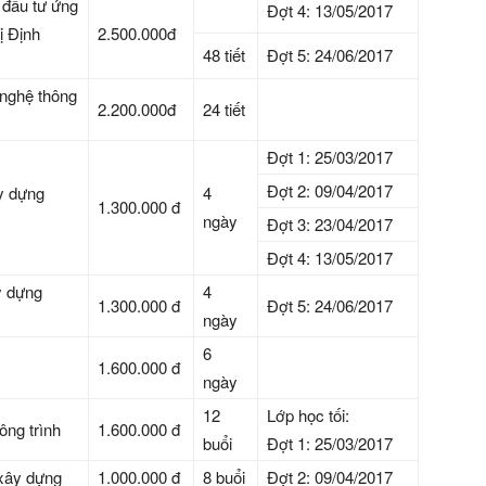
 đầu tư ứng
Đợt 4: 13/05/2017
ị Định
2.500.000đ
48 tiết
Đợt 5: 24/06/2017
 nghệ thông
2.200.000đ
24 tiết
Đợt 1: 25/03/2017
Đợt 2: 09/04/2017
y dựng
4
1.300.000 đ
ngày
Đợt 3: 23/04/2017
Đợt 4: 13/05/2017
y dựng
4
1.300.000 đ
Đợt 5: 24/06/2017
ngày
6
1.600.000 đ
ngày
12
Lớp học tối:
ông trình
1.600.000 đ
buổi
Đợt 1: 25/03/2017
xây dựng
1.000.000 đ
8 buổi
Đợt 2: 09/04/2017