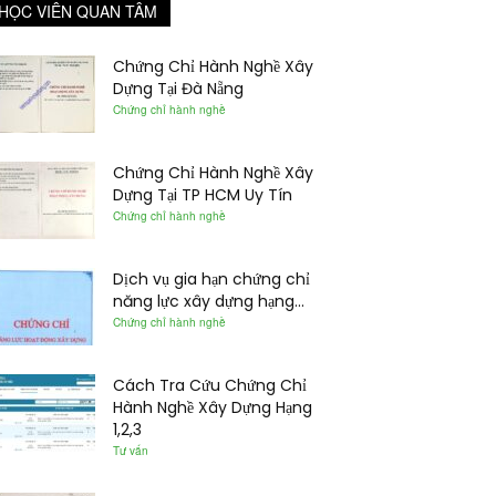
HỌC VIÊN QUAN TÂM
Chứng Chỉ Hành Nghề Xây
Dựng Tại Đà Nẵng
Chứng chỉ hành nghề
Chứng Chỉ Hành Nghề Xây
Dựng Tại TP HCM Uy Tín
Chứng chỉ hành nghề
Dịch vụ gia hạn chứng chỉ
năng lực xây dựng hạng...
Chứng chỉ hành nghề
Cách Tra Cứu Chứng Chỉ
Hành Nghề Xây Dựng Hạng
1,2,3
Tư vấn