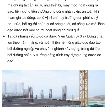
mà chúng ta cần lưu ý, như thiết bị, máy móc hoạt động ra
sao, tiền lương tiền thưởng cho công nhân viên, an toàn khi
tham gia lao động, có lẽ vị trí chỉ huy trưởng còn phải lưu ý
hơn nữa, bởi người chỉ huy có sáng suốt, có năng lực mới lãnh
đạo được hết mọi người hoạt động có hiệu quả.
Tất cả những yếu tố đó đã được Viện Quản Lý Xây Dựng chát
lọc theo năm tháng, và hoàn thiện hệ thống giáo dục đào tạo
bồi dưỡng nghiệp vụ chuyên nghành xây dựng, trong đó lớp
bồi dưỡng chỉ huy trưởng công trình xây dựng cũng được đề
cao.