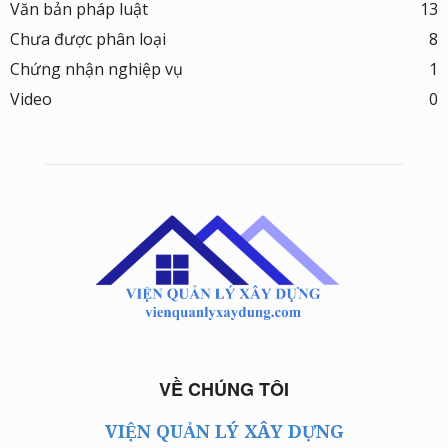
Văn bản pháp luật
13
Chưa được phân loại
8
Chứng nhận nghiệp vụ
1
Video
0
VỀ CHÚNG TÔI
VIỆN QUẢN LÝ XÂY DỰNG