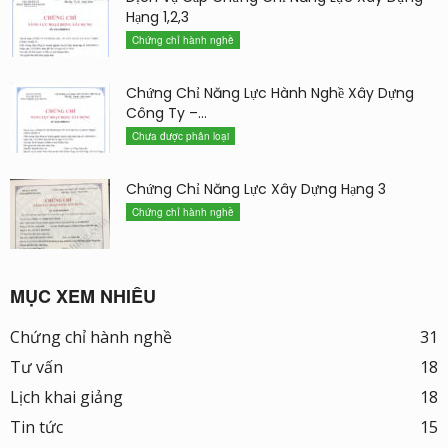
Hạng 1,2,3
Chứng chỉ hành nghề
Chứng Chỉ Năng Lực Hành Nghề Xây Dựng
Công Ty –...
Chưa được phân loại
Chứng Chỉ Năng Lực Xây Dựng Hạng 3
Chứng chỉ hành nghề
MỤC XEM NHIỀU
Chứng chỉ hành nghề
31
Tư vấn
18
Lịch khai giảng
18
Tin tức
15