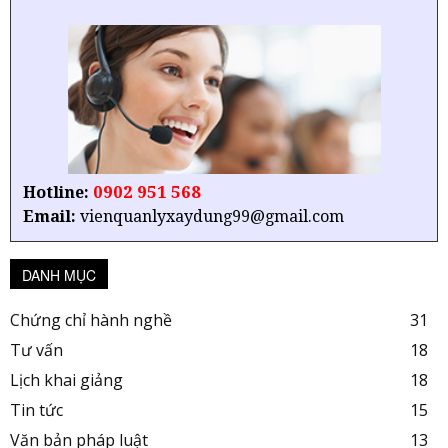
0902 951 568
Hotline:
Email:
vienquanlyxaydung99@gmail.com
DANH MỤC
Chứng chỉ hành nghề
31
Tư vấn
18
Lịch khai giảng
18
Tin tức
15
Văn bản pháp luật
13