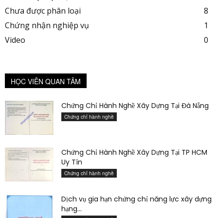
Chưa được phân loại
8
Chứng nhận nghiệp vụ
1
Video
0
HỌC VIÊN QUAN TÂM
Chứng Chỉ Hành Nghề Xây Dựng Tại Đà Nẵng
Chứng chỉ hành nghề
Chứng Chỉ Hành Nghề Xây Dựng Tại TP HCM
Uy Tín
Chứng chỉ hành nghề
Dịch vụ gia hạn chứng chỉ năng lực xây dựng
hạng...