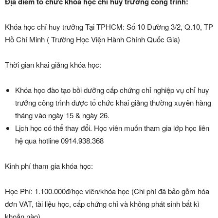
Địa điểm tổ chức khóa học chỉ huy trưởng công trình:
Khóa học chỉ huy trưởng Tại TPHCM: Số 10 Đường 3/2, Q.10, TP
Hồ Chí Minh ( Trường Học Viện Hành Chính Quốc Gia)
Thời gian khai giảng khóa học:
Khóa học đào tạo bồi dưỡng cấp chứng chỉ nghiệp vụ chỉ huy
trưởng công trình được tổ chức khai giảng thường xuyên hàng
tháng vào ngày 15 & ngày 26.
Lịch học có thể thay đổi. Học viên muốn tham gia lớp học liên
hệ qua hotline 0914.938.368
Kinh phí tham gia khóa học:
Học Phí: 1.100.000đ/học viên/khóa học (Chi phí đã bảo gồm hóa
đơn VAT, tài liệu học, cấp chứng chỉ và không phát sinh bất kì
khoản nào).