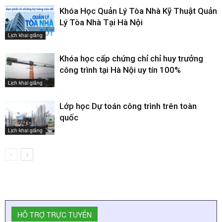
Khóa Học Quản Lý Tòa Nhà Kỹ Thuật Quản
Lý Tòa Nhà Tại Hà Nội
Lịch khai giảng
Khóa học cấp chứng chỉ chỉ huy trưởng
công trình tại Hà Nội uy tín 100%
Lịch khai giảng
Lớp học Dự toán công trình trên toàn
quốc
Lịch khai giảng
HỖ TRỢ TRỰC TUYẾN