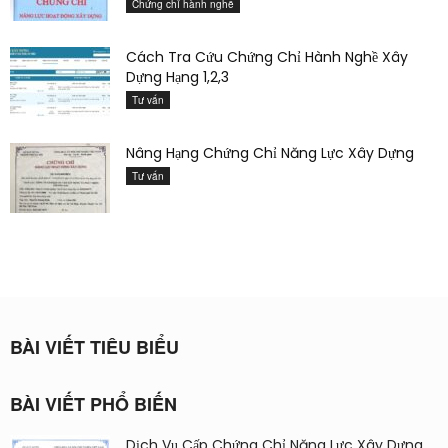
Chứng chỉ hành nghề
Cách Tra Cứu Chứng Chỉ Hành Nghề Xây
Dựng Hạng 1,2,3
Tư vấn
Nâng Hạng Chứng Chỉ Năng Lực Xây Dựng
Tư vấn
BÀI VIẾT TIÊU BIỂU
BÀI VIẾT PHỔ BIẾN
Dịch Vụ Cấp Chứng Chỉ Năng Lực Xây Dựng