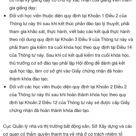
gia giảng dạy;
Đối với học viên thuộc diện quy định tại Khoản 1 Điều 2 của
Thông tư này thì sau khi kết thúc phần đào tạo lý thuyết, phải
tham gia khảo sát, thực hành, viết báo cáo kết quả thực hành
theo nội dung quy định tại Khoản 3 Điều 9 của Thông tư này và
phải tham gia kiểm tra cuối khóa học theo quy định tại Điều 14
của Thông tư này. Sau khi có kết quả kiểm tra cuối khóa học,
thủ trưởng cơ sở đào tạo phải lập Hội đồng để đánh giá kết
quả học tập, làm cơ sở ghi vào Giấy chứng nhận đã hoàn
thành khóa đào tạo;
Đối với các học viên thuộc diện quy định tại Khoản 2 Điều 2
của Thông tư này thì sau khi hoàn thành khóa học theo quy
định tại Khoản 2 Điều 12 của Thông tư này sẽ được cấp Giấy
chứng nhận đã hoàn thành khóa đào tạo.
Cục Quản lý nhà và thị trường bất động sản, Sở Xây dựng và các
cơ quan có thẩm quyền thanh tra về nhà ở có trách nhiệm tổ