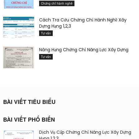
Chứng chỉ hành nghề
Cách Tra Cứu Chứng Chỉ Hành Nghề Xây
Dựng Hạng 1,2,3
Tư vấn
Nâng Hạng Chứng Chỉ Năng Lực Xây Dựng
Tư vấn
BÀI VIẾT TIÊU BIỂU
BÀI VIẾT PHỔ BIẾN
Dịch Vụ Cấp Chứng Chỉ Năng Lực Xây Dựng
Hạng 1,2,3