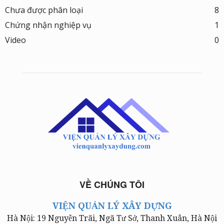
Chưa được phân loại
8
Chứng nhận nghiệp vụ
1
Video
0
VỀ CHÚNG TÔI
VIỆN QUẢN LÝ XÂY DỰNG
Hà Nội: 19 Nguyễn Trãi, Ngã Tư Sở, Thanh Xuân, Hà Nội