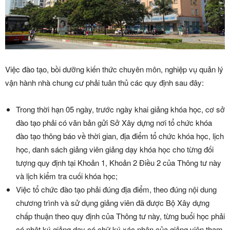
Việc đào tạo, bồi dưỡng kiến thức chuyên môn, nghiệp vụ quản lý
vận hành nhà chung cư phải tuân thủ các quy định sau đây:
Trong thời hạn 05 ngày, trước ngày khai giảng khóa học, cơ sở
đào tạo phải có văn bản gửi Sở Xây dựng nơi tổ chức khóa
đào tạo thông báo về thời gian, địa điểm tổ chức khóa học, lịch
học, danh sách giảng viên giảng dạy khóa học cho từng đối
tượng quy định tại Khoản 1, Khoản 2 Điều 2 của Thông tư này
và lịch kiểm tra cuối khóa học;
Việc tổ chức đào tạo phải đúng địa điểm, theo đúng nội dung
chương trình và sử dụng giảng viên đã được Bộ Xây dựng
chấp thuận theo quy định của Thông tư này, từng buổi học phải
có nhật ký giảng dạy có chữ ký xác nhận của giảng viên tham