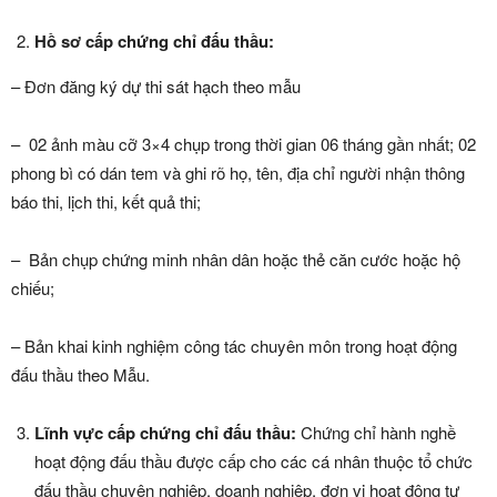
Hồ sơ cấp chứng chỉ đấu thầu:
– Đơn đăng ký dự thi sát hạch theo mẫu
– 02 ảnh màu cỡ 3×4 chụp trong thời gian 06 tháng gần nhất; 02
phong bì có dán tem và ghi rõ họ, tên, địa chỉ người nhận thông
báo thi, lịch thi, kết quả thi;
– Bản chụp chứng minh nhân dân hoặc thẻ căn cước hoặc hộ
chiếu;
– Bản khai kinh nghiệm công tác chuyên môn trong hoạt động
đấu thầu theo Mẫu.
Lĩnh vực cấp chứng chỉ đấu thầu:
Chứng chỉ hành nghề
hoạt động đấu thầu được cấp cho các cá nhân thuộc tổ chức
đấu thầu chuyên nghiệp, doanh nghiệp, đơn vị hoạt động tư