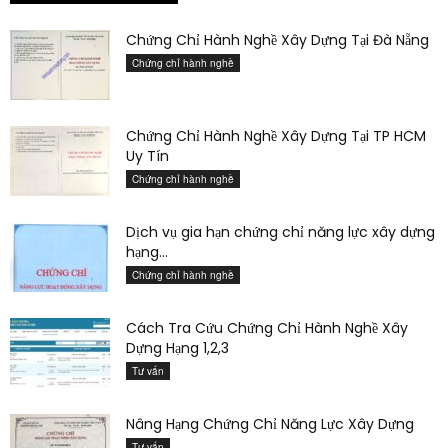
Chứng Chỉ Hành Nghề Xây Dựng Tại Đà Nẵng
Chứng chỉ hành nghề
Chứng Chỉ Hành Nghề Xây Dựng Tại TP HCM
Uy Tín
Chứng chỉ hành nghề
Dịch vụ gia hạn chứng chỉ năng lực xây dựng
hạng...
Chứng chỉ hành nghề
Cách Tra Cứu Chứng Chỉ Hành Nghề Xây
Dựng Hạng 1,2,3
Tư vấn
Nâng Hạng Chứng Chỉ Năng Lực Xây Dựng
Tư vấn