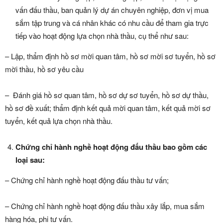
vấn đấu thầu, ban quản lý dự án chuyên nghiệp, đơn vị mua
sắm tập trung và cá nhân khác có nhu cầu để tham gia trực
tiếp vào hoạt động lựa chọn nhà thầu, cụ thể như sau:
– Lập, thẩm định hồ sơ mời quan tâm, hồ sơ mời sơ tuyển, hồ sơ
mời thầu, hồ sơ yêu cầu
– Đánh giá hồ sơ quan tâm, hồ sơ dự sơ tuyển, hồ sơ dự thầu,
hồ sơ đề xuất; thẩm định kết quả mời quan tâm, kết quả mời sơ
tuyển, kết quả lựa chọn nhà thầu.
Chứng chỉ hành nghề hoạt động đấu thầu bao gồm các
loại sau:
– Chứng chỉ hành nghề hoạt động đấu thầu tư vấn;
– Chứng chỉ hành nghề hoạt động đấu thầu xây lắp, mua sắm
hàng hóa, phi tư vấn.