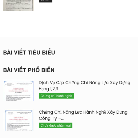
BÀI VIẾT TIÊU BIỂU
BÀI VIẾT PHỔ BIẾN
Dịch Vụ Cấp Chứng Chỉ Năng Lực Xây Dựng
Hạng 1,2,3
Chứng chỉ hành nghề
Chứng Chỉ Năng Lực Hành Nghề Xây Dựng
Công Ty –...
Chưa được phân loại