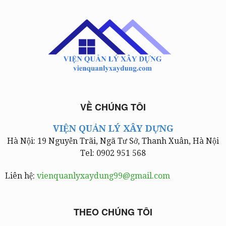
VỀ CHÚNG TÔI
VIỆN QUẢN LÝ XÂY DỰNG
Hà Nội: 19 Nguyễn Trãi, Ngã Tư Sở, Thanh Xuân, Hà Nội
Tel: 0902 951 568
Liên hệ:
vienquanlyxaydung99@gmail.com
THEO CHÚNG TÔI