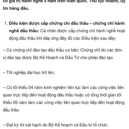
có giá trị hành nghề 5 năm trên toàn quốc. Thủ tục nhanh, uy
tín hàng đầu.
Điều kiện được cấp chứng chỉ đấu thầu – chứng chỉ hành
nghề đấu thầu:
Cá nhân được cấp chứng chỉ hành nghề hoạt
động đấu thầu khi đáp ứng đầy đủ các Điều kiện sau đây:
– Có chứng chỉ đào tạo đấu thầu cơ bản; Chứng chỉ do các đơn
vị đào tạo được Bộ Kế Hoạch và Đầu Tư cho phép đào tạo.
– Tốt nghiệp đại học trở lên;
– Có tối thiểu 04 năm kinh nghiệm liên tục làm các công việc liên
quan trực tiếp đến hoạt động đấu thầu hoặc có tổng thời gian tối
thiểu 05 năm làm các công việc liên quan trực tiếp đến hoạt động
đấu thầu
– Đạt kỳ thi sát hạch do Bộ Kế hoạch và Đầu tư tổ chức.