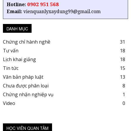
0902 951 568
Hotline:
Email:
vienquanlyxaydung99@gmail.com
DANH MỤC
Chứng chỉ hành nghề
31
Tư vấn
18
Lịch khai giảng
18
Tin tức
15
Văn bản pháp luật
13
Chưa được phân loại
8
Chứng nhận nghiệp vụ
1
Video
0
HỌC VIÊN QUAN TÂM