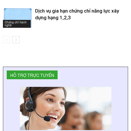
Dịch vụ gia hạn chứng chỉ năng lực xây
dựng hạng 1,2,3
Chứng chỉ hành
nghề
HỖ TRỢ TRỰC TUYẾN