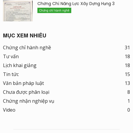
Chứng Chỉ Năng Lực Xây Dựng Hạng 3
Chứng chỉ hành nghề
MỤC XEM NHIỀU
Chứng chỉ hành nghề
31
Tư vấn
18
Lịch khai giảng
18
Tin tức
15
Văn bản pháp luật
13
Chưa được phân loại
8
Chứng nhận nghiệp vụ
1
Video
0