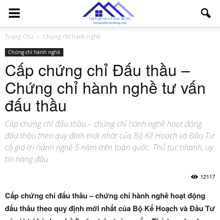
Trang Chủ
Chứng chỉ hành nghề
Chứng chỉ hành nghề
Cấp chứng chỉ Đấu thầu –
Chứng chỉ hành nghề tư vấn
đấu thầu
Cấp chứng chỉ đấu thầu – chứng chỉ hành nghề hoạt động
đấu thầu theo quy định mới nhất của Bộ Kế Hoạch và Đầu Tư
có giá trị hành nghề 5 năm trên toàn quốc. Thủ tục nhanh, uy
tín hàng đầu.
12117
Cấp chứng chỉ đấu thầu – chứng chỉ hành nghề hoạt động
đấu thầu theo quy định mới nhất của Bộ Kế Hoạch và Đầu Tư